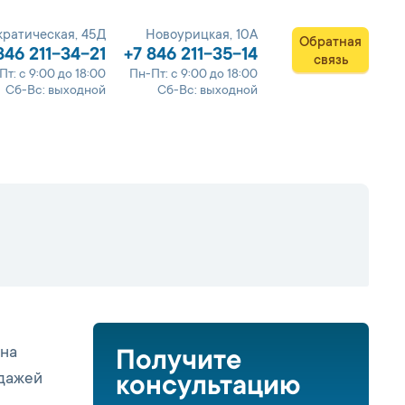
ратическая, 45Д
Новоурицкая, 10А
Обратная
846 211-34-21
+7 846 211-35-14
связь
Пт: с 9:00 до 18:00
Пн-Пт: с 9:00 до 18:00
Сб-Вс: выходной
Сб-Вс: выходной
 на
Получите
одажей
консультацию