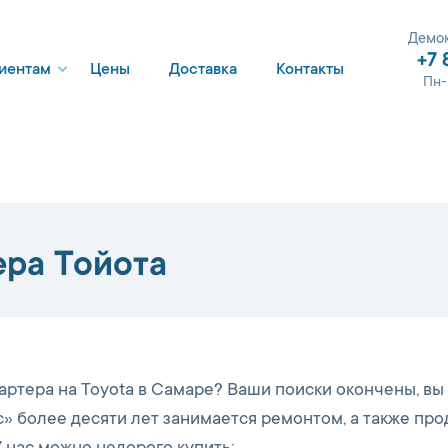
Демок
+7 
иентам
Цены
Доставка
Контакты
Пн-
ера Тойота
артера на Toyota в Самаре? Ваши поиски окончены, вы
» более десяти лет занимается ремонтом, а также пр