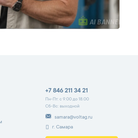
+7 846 211 34 21
Пн-Пт: с 9.00 до 18.00
Сб-Вс: выходной
samara@voltag.ru
м
г. Самара