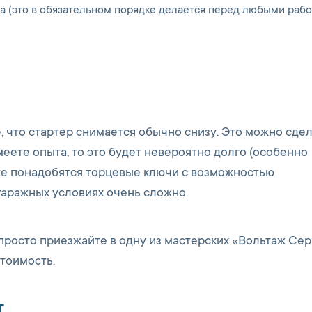
а (это в обязательном порядке делается перед любыми рабо
, что стартер снимается обычно снизу. Это можно сдел
меете опыта, то это будет невероятно долго (особенно
кже понадобятся торцевые ключи с возможностью
 гаражных условиях очень сложно.
 просто приезжайте в одну из мастерских «Вольтаж Сер
стоимость.
т