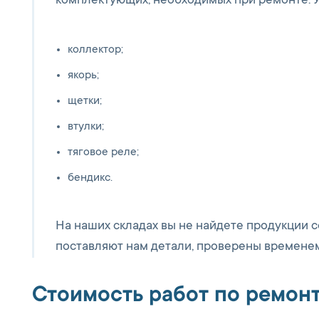
комплектующих, необходимых при ремонте. У
коллектор;
якорь;
щетки;
втулки;
тяговое реле;
бендикс.
На наших складах вы не найдете продукции с
поставляют нам детали, проверены временем
Стоимость работ по ремонт