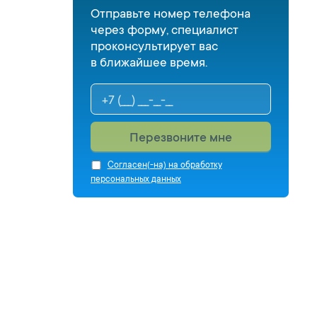
Отправьте номер телефона
через форму, специалист
проконсультирует вас
в ближайшее время.
Перезвоните мне
Cогласен(-на) на обработку
персональных данных