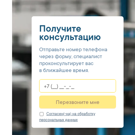
Получите
консультацию
Отправьте номер телефона
через форму, специалист
проконсультирует вас
в ближайшее время.
Перезвоните мне
Cогласен(-на) на обработку
персональных данных