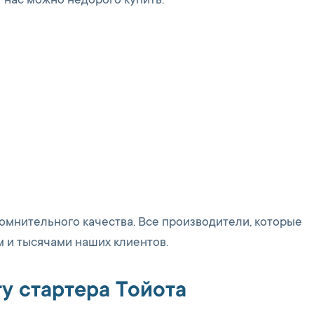
 нас можно недорого купить:
омнительного качества. Все производители, которые
 и тысячами наших клиентов.
у стартера Тойота