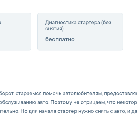
а
Диагностика стартера (без
снятия)
бесплатно
оборот, стараемся помочь автолюбителям, предоставля
обслуживанию авто. Поэтому не отрицаем, что некото
ельно. Но для начала стартер нужно снять с авто, и д