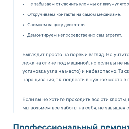
Не забываем отключить клеммы от аккумулятор
Откручиваем контакты на самом механизме.
Снимаем защиту двигателя.
Демонтируем непосредственно сам агрегат.
Выглядит просто на первый взгляд. Но учтите
лежа на спине под машиной, но если вы не и
установка узла на место) и небезопасно. Та
наращивания, т.к. подлезть в нужное место в
Если вы не хотите проходить все эти квесты,
мы возьмем все заботы на себя, не завышая 
Профессиональный ремон