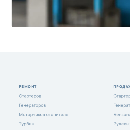
РЕМОНТ
ПРОДА
Стартеров
Старте
Генераторов
Генера
Моторчиков отопителя
Бензон
Турбин
Рулевы