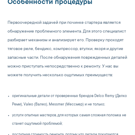
Особенности процедуры
Первоочередной задачей при починке стартера является
обнаружение проблемного элемента. Для этого специалист
разбирает механизм и анализирует его. Проверку проходят
тяговое реле, бендикс, компрессор, втулки, якоря и другие
запасные части. После обнаружения поврежденных деталей
можно приступать непосредственно к ремонту. У нас вы
можете получить несколько ощутимых преимуществ:
оригинальные детали от проверенных брендов Delco Remy (Делко
Реми), Valeo (Валео), Messmer (Мессмер) и не только;
услуги опытных мастеров, для которых самая сложная поломка не
станет ощутимой проблемой;
доступная стоимость ремонта, потому что детали покупаются